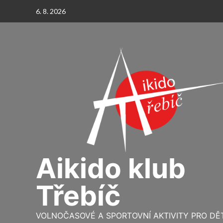
Skip
6. 8. 2026
to
content
Aikido klub
Třebíč
VOLNOČASOVÉ A SPORTOVNÍ AKTIVITY PRO DĚT