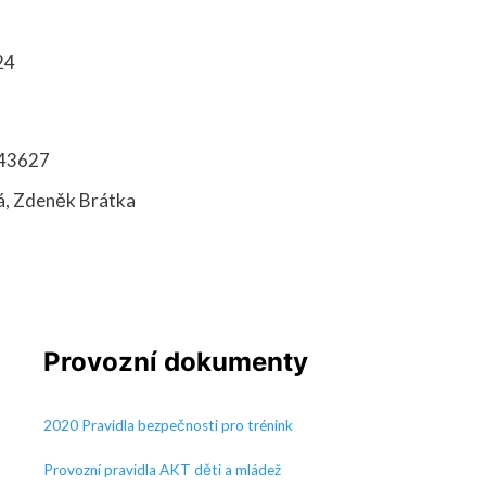
24
143627
, Zdeněk Brátka
Provozní dokumenty
2020 Pravidla bezpečnosti pro trénink
Provozní pravidla AKT děti a mládež