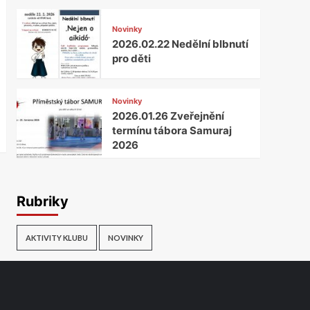
Novinky
2026.02.22 Nedělní blbnutí
pro děti
Novinky
2026.01.26 Zveřejnění
termínu tábora Samuraj
2026
Rubriky
AKTIVITY KLUBU
NOVINKY