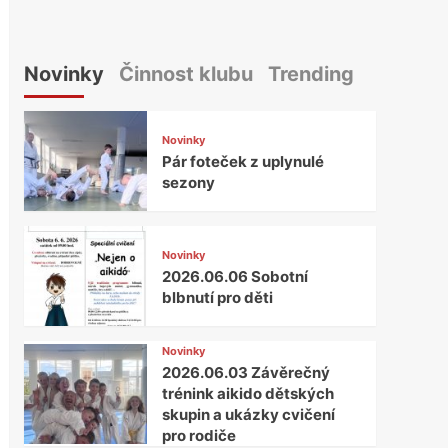
Novinky
Činnost klubu
Trending
Novinky
Pár foteček z uplynulé
sezony
Novinky
2026.06.06 Sobotní
blbnutí pro děti
Novinky
2026.06.03 Závěrečný
trénink aikido dětských
skupin a ukázky cvičení
pro rodiče