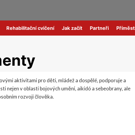
Rehabilitační cvičení
Jak začít
Partneři
Příměst
menty
ovými aktivitami pro děti, mládež a dospělé, podporuje a
sti nejen v oblasti bojových umění, aikidó a sebeobrany, ale
osobním rozvoji člověka.