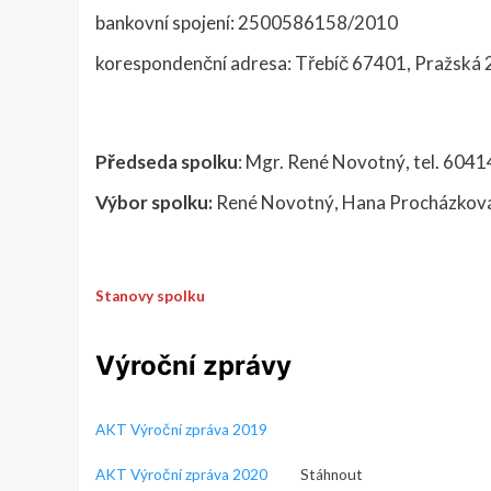
bankovní spojení: 2500586158/2010
korespondenční adresa: Třebíč 67401, Pražská 
Předseda spolku
: Mgr. René Novotný, tel. 604
Výbor spolku:
René Novotný, Hana Procházková
Stanovy spolku
Výroční zprávy
AKT Výroční zpráva 2019
AKT Výroční zpráva 2020
Stáhnout