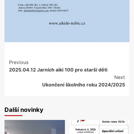
Continue
Previous
2025.04.12 Jarních aiki 100 pro starší děti
Reading
Next
Ukončení školního roku 2024/2025
Další novinky