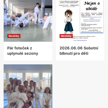
Novinky
Novinky
Pár foteček z
2026.06.06 Sobotní
uplynulé sezony
blbnutí pro děti