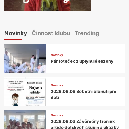
Novinky
Činnost klubu
Trending
Novinky
Pár foteček z uplynulé sezony
Novinky
2026.06.06 Sobotní blbnutí pro
děti
Novinky
2026.06.03 Závěrečný trénink
aikido dětských skupin a ukázky