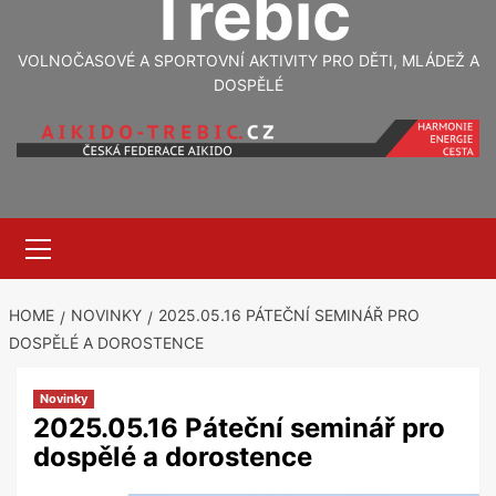
Třebíč
VOLNOČASOVÉ A SPORTOVNÍ AKTIVITY PRO DĚTI, MLÁDEŽ A
DOSPĚLÉ
Primary
Menu
HOME
NOVINKY
2025.05.16 PÁTEČNÍ SEMINÁŘ PRO
DOSPĚLÉ A DOROSTENCE
Novinky
2025.05.16 Páteční seminář pro
dospělé a dorostence