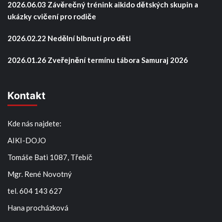
2026.06.03 Závěrečný trénink aikido dětských skupin a
ukázky cvičení pro rodiče
2026.02.22 Nedělní blbnutí pro děti
2026.01.26 Zveřejnění termínu tábora Samuraj 2026
Kontakt
Kde nás najdete:
AIKI-DOJO
Tomáše Bati 1087, Třebíč
Mgr. René Novotný
tel. 604 143 627
Hana procházková