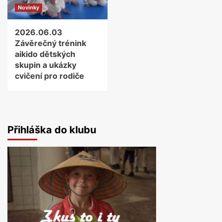
Novinky
2026.06.03
Závěrečný trénink
aikido dětských
skupin a ukázky
cvičení pro rodiče
Přihláška do klubu