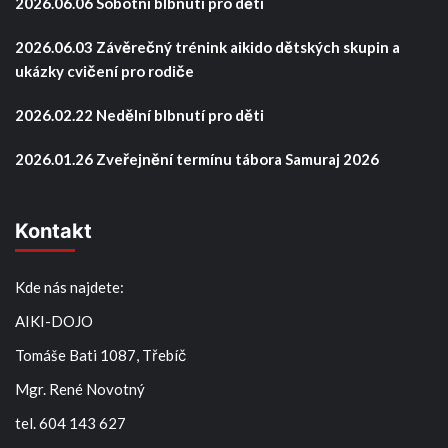
2026.06.06 Sobotní blbnutí pro děti
2026.06.03 Závěrečný trénink aikido dětských skupin a
ukázky cvičení pro rodiče
2026.02.22 Nedělní blbnutí pro děti
2026.01.26 Zveřejnění termínu tábora Samuraj 2026
Kontakt
Kde nás najdete:
AIKI-DOJO
Tomáše Bati 1087, Třebíč
Mgr. René Novotný
tel. 604 143 627