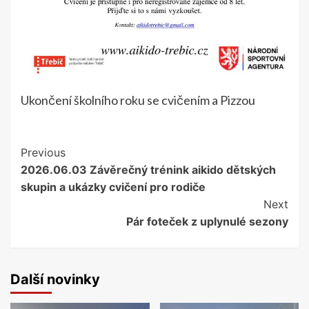
Ukončení školního roku se cvičením a Pizzou
Continue
Previous
2026.06.03 Závěrečný trénink aikido dětských
Reading
skupin a ukázky cvičení pro rodiče
Next
Pár foteček z uplynulé sezony
Další novinky