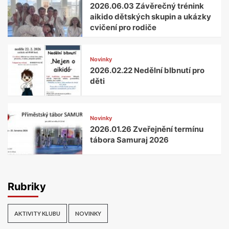
2026.06.03 Závěrečný trénink
aikido dětských skupin a ukázky
cvičení pro rodiče
Novinky
2026.02.22 Nedělní blbnutí pro
děti
Novinky
2026.01.26 Zveřejnění termínu
tábora Samuraj 2026
Rubriky
AKTIVITY KLUBU
NOVINKY