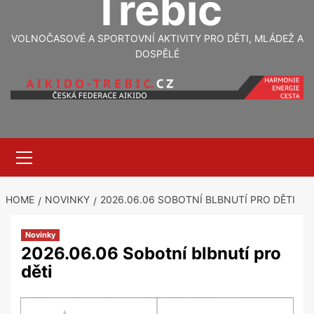
Třebíč
VOLNOČASOVÉ A SPORTOVNÍ AKTIVITY PRO DĚTI, MLÁDEŽ A
DOSPĚLÉ
Primary
Menu
HOME
NOVINKY
2026.06.06 SOBOTNÍ BLBNUTÍ PRO DĚTI
Novinky
2026.06.06 Sobotní blbnutí pro
děti