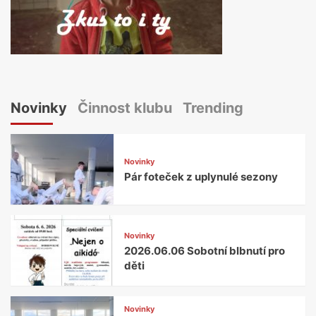
Novinky
Činnost klubu
Trending
Novinky
Pár foteček z uplynulé sezony
Novinky
2026.06.06 Sobotní blbnutí pro
děti
Novinky