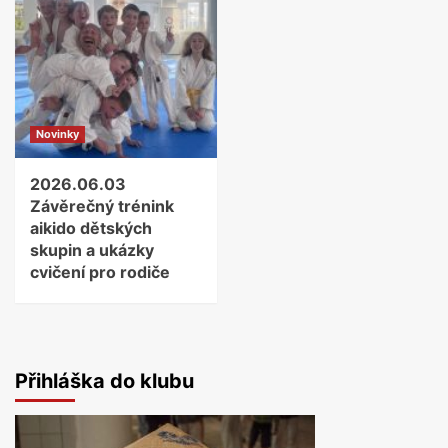
Novinky
2026.06.03
Závěrečný trénink
aikido dětských
skupin a ukázky
cvičení pro rodiče
Přihláška do klubu