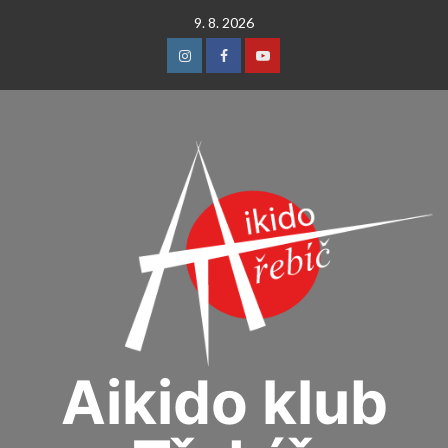
Skip
9. 8. 2026
to
content
Instagram
Facebook
Youtube
Aikido klub