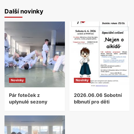
Další novinky
Novinky
Novinky
Pár foteček z
2026.06.06 Sobotní
uplynulé sezony
blbnutí pro děti