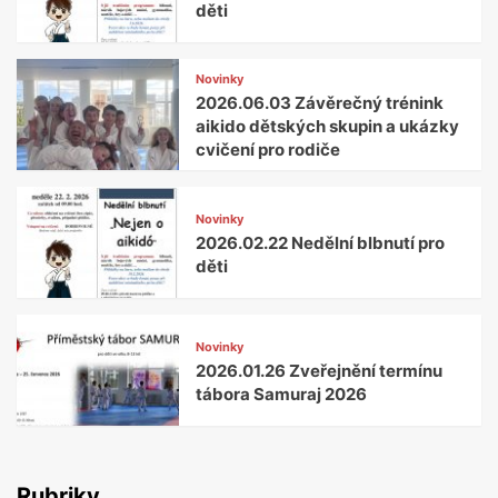
děti
Novinky
2026.06.03 Závěrečný trénink
aikido dětských skupin a ukázky
cvičení pro rodiče
Novinky
2026.02.22 Nedělní blbnutí pro
děti
Novinky
2026.01.26 Zveřejnění termínu
tábora Samuraj 2026
Rubriky