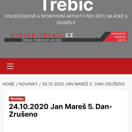
Třebíč
VOLNOČASOVÉ A SPORTOVNÍ AKTIVITY PRO DĚTI, MLÁDEŽ A
DOSPĚLÉ
Primary
Menu
HOME
NOVINKY
24.10.2020 JAN MAREŠ 5. DAN-ZRUŠENO
Novinky
24.10.2020 Jan Mareš 5. Dan-
Zrušeno