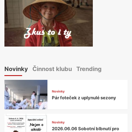
Novinky
Činnost klubu
Trending
Novinky
Pár foteček z uplynulé sezony
Novinky
2026.06.06 Sobotní blbnutí pro