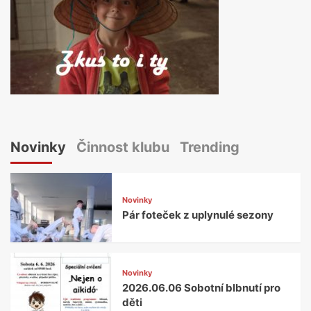
Novinky
Činnost klubu
Trending
Novinky
Pár foteček z uplynulé sezony
Novinky
2026.06.06 Sobotní blbnutí pro
děti