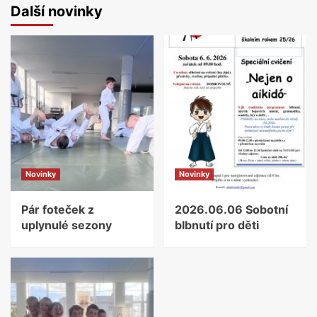
Další novinky
Novinky
Novinky
Pár foteček z
2026.06.06 Sobotní
uplynulé sezony
blbnutí pro děti