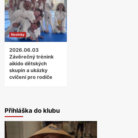
Novinky
2026.06.03
Závěrečný trénink
aikido dětských
skupin a ukázky
cvičení pro rodiče
Přihláška do klubu