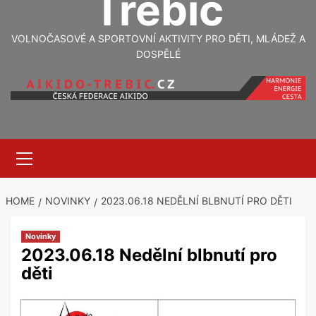
Třebíč
VOLNOČASOVÉ A SPORTOVNÍ AKTIVITY PRO DĚTI, MLÁDEŽ A
DOSPĚLÉ
Primary
Menu
HOME
NOVINKY
2023.06.18 NEDĚLNÍ BLBNUTÍ PRO DĚTI
Novinky
2023.06.18 Nedělní blbnutí pro
děti