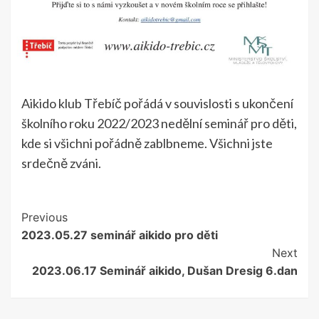
Aikido klub Třebíč pořádá v souvislosti s ukončení
školního roku 2022/2023 nedělní seminář pro děti,
kde si všichni pořádně zablbneme. Všichni jste
srdečně zváni.
Continue
Previous
2023.05.27 seminář aikido pro děti
Reading
Next
2023.06.17 Seminář aikido, Dušan Dresig 6.dan