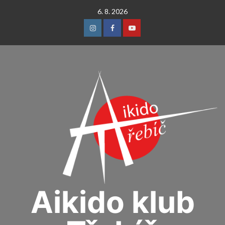
Skip
6. 8. 2026
to
content
Instagram
Facebook
Youtube
Aikido klub